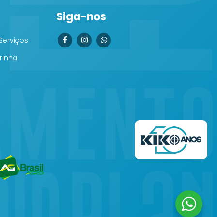
Siga-nos
Serviços
rinha