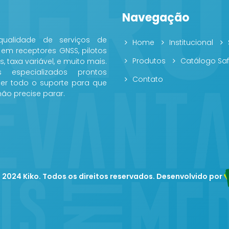
Navegação
ualidade de serviços de
Home
Institucional
 em receptores GNSS, pilotos
Produtos
Catálogo Saf
, taxa variável, e muito mais.
ais especializados prontos
Contato
cer todo o suporte para que
não precise parar.
© 2024
Kiko.
Todos os direitos reservados. Desenvolvido por