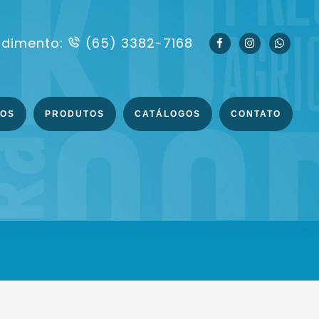
ndimento:
(65) 3382-7168
ÇOS
PRODUTOS
CATÁLOGOS
CONTATO