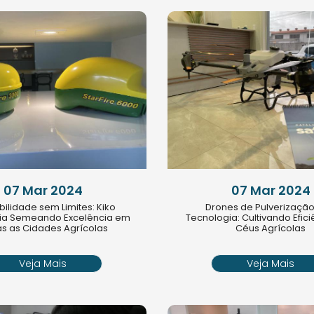
07 Mar 2024
07 Mar 2024
bilidade sem Limites: Kiko
Drones de Pulverização
ia Semeando Excelência em
Tecnologia: Cultivando Efic
s as Cidades Agrícolas
Céus Agrícolas
Veja Mais
Veja Mais