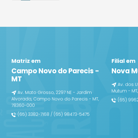
Matriz em
Filial em
Campo Novo do Parecis -
Nova M
MT
Av. dos U
Mutum - MT
Av. Mato Grosso, 2297 NE - Jardim
Alvorada, Campo Novo do Parecis - MT,
(65) 996
78360-000
(65) 3382-7168 / (65) 98473-5475