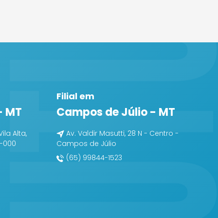
Filial em
- MT
Campos de Júlio - MT
Vila Alta,
Av. Valdir Masutti, 28 N - Centro -
0-000
Campos de Júlio
(65) 99844-1523