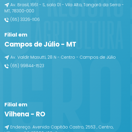
Av. Brasil, 1661 - S, sala 01 - Vila Alta, Tangará da Serra -
MT, 78300-000
(65) 3326-1106
Filial em
Campos de Júlio - MT
Av. Valdir Masutti, 28 N - Centro - Campos de Júlio
(65) 99844-1523
Filial em
Vilhena - RO
Endereço. Avenida Capitão Castro, 2553 , Centro,