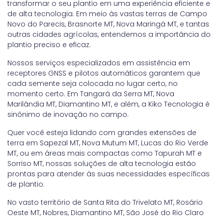
transformar o seu plantio em uma experiência eficiente e
de alta tecnologia. Em meio às vastas terras de Campo
Novo do Parecis, Brasnorte MT, Nova Maringá MT, e tantas
outras cidades agrícolas, entendemos a importância do
plantio preciso e eficaz.
Nossos serviços especializados em assistência em
receptores GNSS e pilotos automáticos garantem que
cada semente seja colocada no lugar certo, no
momento certo. Em Tangará da Serra MT, Nova
Marilândia MT, Diamantino MT, e além, a Kiko Tecnologia é
sinônimo de inovação no campo.
Quer você esteja lidando com grandes extensões de
terra em Sapezal MT, Nova Mutum MT, Lucas do Rio Verde
MT, ou em áreas mais compactas como Tapurah MT e
Sorriso MT, nossas soluções de alta tecnologia estão
prontas para atender às suas necessidades específicas
de plantio.
No vasto território de Santa Rita do Trivelato MT, Rosário
Oeste MT, Nobres, Diamantino MT, São José do Rio Claro