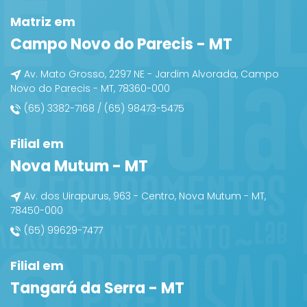
Matriz em
Campo Novo do Parecis - MT
Av. Mato Grosso, 2297 NE - Jardim Alvorada, Campo
Novo do Parecis - MT, 78360-000
(65) 3382-7168 / (65) 98473-5475
Filial em
Nova Mutum - MT
Av. dos Uirapurus, 963 - Centro, Nova Mutum - MT,
78450-000
(65) 99629-7477
Filial em
Tangará da Serra - MT